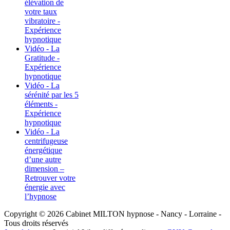
élévation de
votre taux
vibratoire -
Expérience
hypnotique
Vidéo - La
Gratitude -
Expérience
hypnotique
Vidéo - La
sérénité par les 5
éléments -
Expérience
hypnotique
Vidéo - La
centrifugeuse
énergétique
d’une autre
dimension –
Retrouver votre
énergie avec
l’hypnose
Copyright © 2026 Cabinet MILTON hypnose - Nancy - Lorraine -
Tous droits réservés