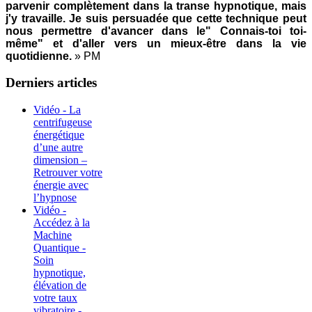
parvenir complètement dans la transe hypnotique, mais
j'y travaille. Je suis persuadée que cette technique peut
nous permettre d'avancer dans le" Connais-toi toi-
même" et d'aller vers un mieux-être dans la vie
quotidienne.
» PM
Derniers articles
Vidéo - La
centrifugeuse
énergétique
d’une autre
dimension –
Retrouver votre
énergie avec
l’hypnose
Vidéo -
Accédez à la
Machine
Quantique -
Soin
hypnotique,
élévation de
votre taux
vibratoire -