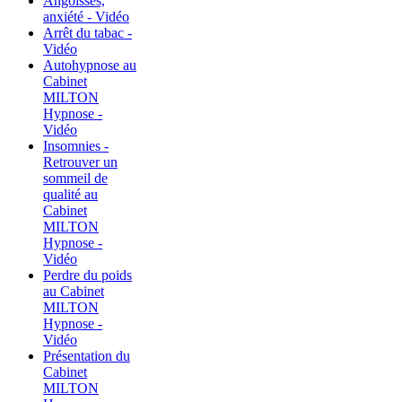
Angoisses,
anxiété - Vidéo
Arrêt du tabac -
Vidéo
Autohypnose au
Cabinet
MILTON
Hypnose -
Vidéo
Insomnies -
Retrouver un
sommeil de
qualité au
Cabinet
MILTON
Hypnose -
Vidéo
Perdre du poids
au Cabinet
MILTON
Hypnose -
Vidéo
Présentation du
Cabinet
MILTON