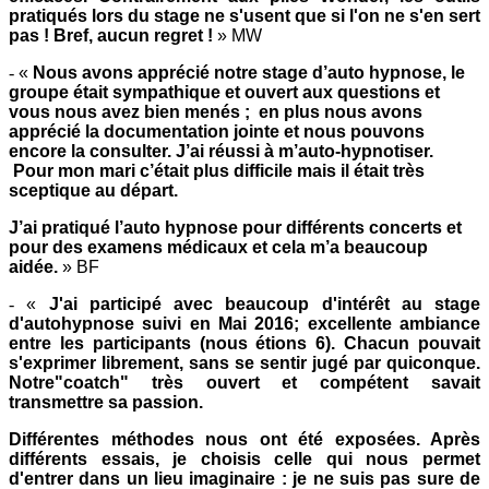
pratiqués lors du stage ne s'usent que si l'on ne s'en sert
pas ! Bref, aucun regret !
» MW
-
«
Nous avons apprécié notre stage d’auto hypnose, le
groupe était sympathique et ouvert aux questions et
vous nous avez bien menés ; en plus nous avons
apprécié la documentation jointe et nous pouvons
encore la consulter. J’ai réussi à m’auto-hypnotiser.
Pour mon mari c’était plus difficile mais il était très
sceptique au départ.
J’ai pratiqué l’auto hypnose pour différents concerts et
pour des examens médicaux et cela m’a beaucoup
aidée.
» BF
-
«
J'ai participé avec beaucoup d'intérêt au stage
d'autohypnose suivi en Mai 2016; excellente ambiance
entre les participants (nous étions 6). Chacun pouvait
s'exprimer librement, sans se sentir jugé par quiconque.
Notre"coatch" très ouvert et compétent savait
transmettre sa passion.
Différentes méthodes nous ont été exposées. Après
différents essais, je choisis celle qui nous permet
d'entrer dans un lieu imaginaire : je ne suis pas sure de