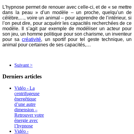
L’hypnose permet de renouer avec celle-ci, et de « se mettre
dans la peau » d’un modèle – un proche, quelqu’un de
célèbre,…, voire un animal – pour apprendre de l’intérieur, si
l’on peut dire, pour acquérir les capacités recherchées de ce
modèle. Il s’agit par exemple de modéliser un acteur pour
son jeu, un homme politique pour son charisme, un inventeur
pour sa
créativité
, un sportif pour tel geste technique, un
animal pour certaines de ses capacités,…
Suivant >
Derniers articles
Vidéo - La
centrifugeuse
énergétique
d’une autre
dimension –
Retrouver votre
énergie avec
l’hypnose
Vidéo -