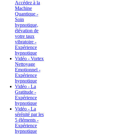
Accédez à la
Machine
Quantique -
Soin
hypnotique,
élévation de
votre taux
vibratoire -
Expérience
hypnotique
Vidéo - Vortex
Nettoyage
Emotionnel -
Expérience
hypnotique
Vidéo - La
Gratitude -
Expérience
hypnotique
Vidéo - La
sérénité par les
5 éléments -
Expérience
hypnotique