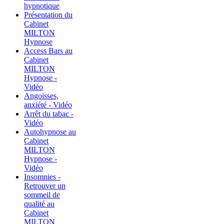
hypnotique
Présentation du
Cabinet
MILTON
Hypnose
Access Bars au
Cabinet
MILTON
Hypnose -
Vidéo
Angoisses,
anxiété - Vidéo
Arrêt du tabac -
Vidéo
Autohypnose au
Cabinet
MILTON
Hypnose -
Vidéo
Insomnies -
Retrouver un
sommeil de
qualité au
Cabinet
MILTON