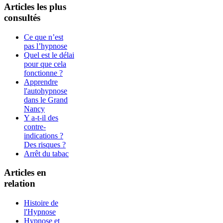
Articles les plus
consultés
Ce que n’est
pas l’hypnose
Quel est le délai
pour que cela
fonctionne ?
Apprendre
l'autohypnose
dans le Grand
Nancy
Y a-t-il des
contre-
indications ?
Des risques ?
Arrêt du tabac
Articles en
relation
Histoire de
l'Hypnose
Hypnose et