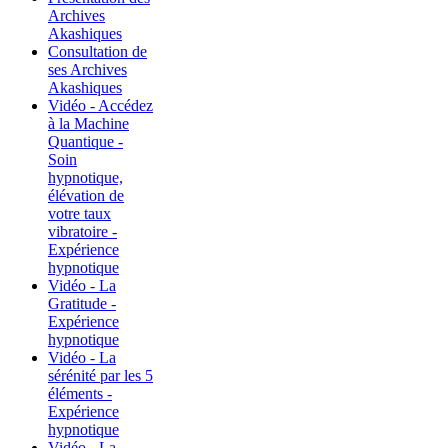
Archives
Akashiques
Consultation de
ses Archives
Akashiques
Vidéo - Accédez
à la Machine
Quantique -
Soin
hypnotique,
élévation de
votre taux
vibratoire -
Expérience
hypnotique
Vidéo - La
Gratitude -
Expérience
hypnotique
Vidéo - La
sérénité par les 5
éléments -
Expérience
hypnotique
Vidéo - La