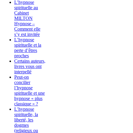
L’hypnose
spirituelle au
Cabinet
MILTON
Hypnose –
Comment elle
s’y est invitée
L’hypnose
spirituelle et la
perte d’êtres
proches
Certains auteurs,
livres vous ont
interpellé
Peut-on
concilier
l’hypnose
spirituelle et une
hypnose « plus
classique » ?
L’hypnose
spirituelle, la
liberté, les
dogmes
(religieux ou