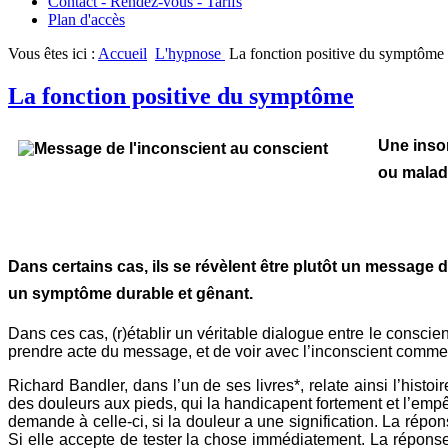
Contact - Rendez-vous - Tarifs
Plan d'accès
Vous êtes ici :
Accueil
L'hypnose
La fonction positive du symptôme
La fonction positive du symptôme
Une inso
ou maladi
Dans certains cas, ils se révèlent être plutôt un message 
un symptôme durable et gênant.
Dans ces cas, (r)établir un véritable dialogue entre le conscien
prendre acte du message, et de voir avec l’inconscient commen
Richard Bandler, dans l’un de ses livres*, relate ainsi l’histo
des douleurs aux pieds, qui la handicapent fortement et l’emp
demande à celle-ci, si la douleur a une signification. La répons
Si elle accepte de tester la chose immédiatement. La réponse