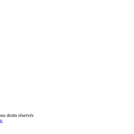
s droits réservés
ic