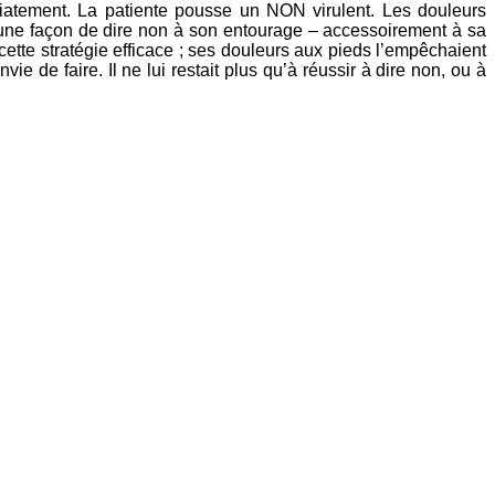
diatement. La patiente pousse un NON virulent. Les douleurs
 une façon de dire non à son entourage – accessoirement à sa
cette stratégie efficace ; ses douleurs aux pieds l’empêchaient
e de faire. Il ne lui restait plus qu’à réussir à dire non, ou à