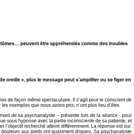
mptômes… peuvent être appréhendés comme des troubles
rde oreille », plus le message peut s’amplifier ou se figer en
 fois de façon même spectaculaire. Il s’agit pour le conscient de
 les exemples que nous avons pris, n’ont plus lieu d’être.
 conseil de sa psychanalyste – présente lors de la séance - pour
ue sous hypnose avec la partie inconsciente de sa patiente, et
et l’objectif recherché atteint différemment. La réponse est oui.
es douleurs aux pieds ont quasiment disparu. Sa psychanalyste