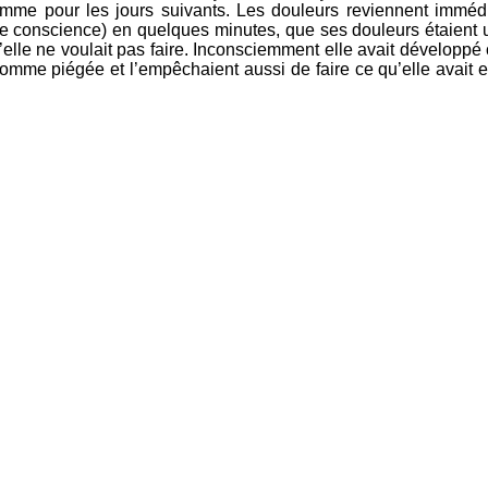
gramme pour les jours suivants. Les douleurs reviennent immé
dre conscience) en quelques minutes, que ses douleurs étaient
elle ne voulait pas faire. Inconsciemment elle avait développé 
omme piégée et l’empêchaient aussi de faire ce qu’elle avait envi