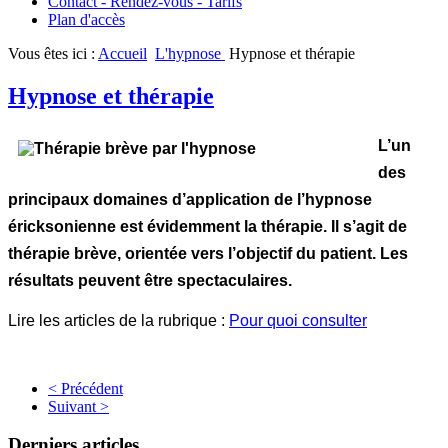
Contact - Rendez-vous - Tarifs
Plan d'accès
Vous êtes ici :
Accueil
L'hypnose
Hypnose et thérapie
Hypnose et thérapie
L’un
des
principaux domaines d’application de l’hypnose
éricksonienne est évidemment la thérapie. Il s’agit de
thérapie brève, orientée vers l’objectif du patient. Les
résultats peuvent être spectaculaires.
Lire les articles de la rubrique :
Pour quoi consulter
< Précédent
Suivant >
Derniers articles