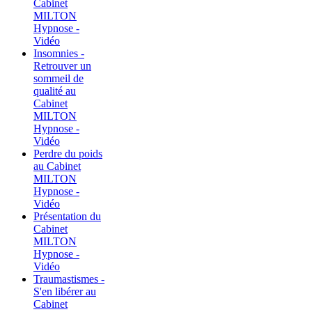
Cabinet
MILTON
Hypnose -
Vidéo
Insomnies -
Retrouver un
sommeil de
qualité au
Cabinet
MILTON
Hypnose -
Vidéo
Perdre du poids
au Cabinet
MILTON
Hypnose -
Vidéo
Présentation du
Cabinet
MILTON
Hypnose -
Vidéo
Traumastismes -
S'en libérer au
Cabinet