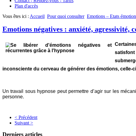
Contact - Rendez-vous - Tarifs
Plan d'accès
Vous êtes ici :
Accueil
Pour quoi consulter
Emotions – Etats émotio
Emotions négatives : anxiété, agressivité, 
Certaine
satisfon
submerge
inconsciente du cerveau de générer des émotions, celle-c
Un travail sous hypnose peut permettre d’agir sur les méca
personne.
< Précédent
Suivant >
Derniers articles