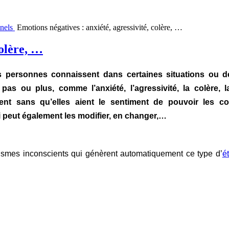
nnels
Emotions négatives : anxiété, agressivité, colère, …
colère, …
s personnes connaissent dans certaines situations ou d
t pas ou plus, comme l’anxiété, l’agressivité, la colère,
nt sans qu’elles aient le sentiment de pouvoir les con
i peut également les modifier, en changer,…
nismes inconscients qui génèrent automatiquement ce type d’
é