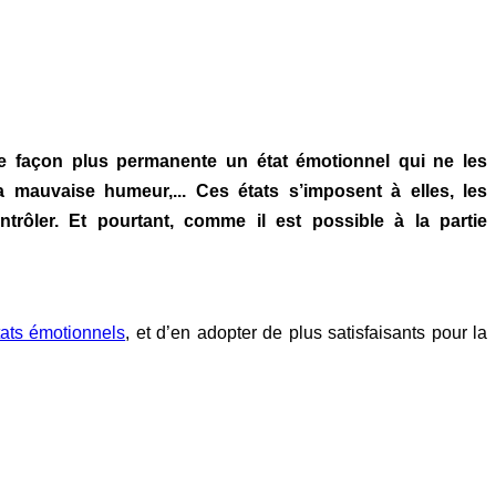
e façon plus permanente un état émotionnel qui ne les
 la mauvaise humeur,... Ces états s’imposent à elles, les
trôler. Et pourtant, comme il est possible à la partie
tats émotionnels
, et d’en adopter de plus satisfaisants pour la