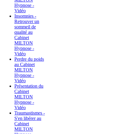
Hypnose -
Vidéo
Insomnies -
Retrouver un
sommeil de
qualité au
Cabinet
MILTON
Hypnose -
Vidéo
Perdre du poids
au Cabinet
MILTON
Hypnose -
Vidéo
Présentation du
Cabinet
MILTON
Hypnose -
Vidéo
Traumastismes -
S'en libérer au
Cabinet
MILTON