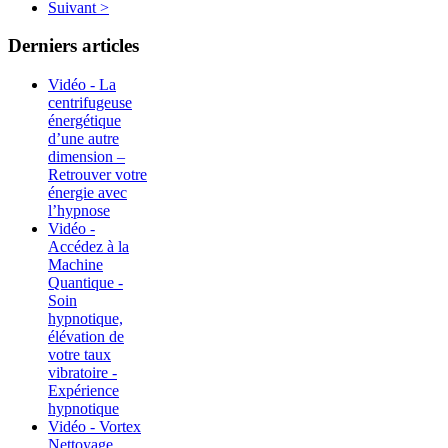
Suivant >
Derniers articles
Vidéo - La
centrifugeuse
énergétique
d’une autre
dimension –
Retrouver votre
énergie avec
l’hypnose
Vidéo -
Accédez à la
Machine
Quantique -
Soin
hypnotique,
élévation de
votre taux
vibratoire -
Expérience
hypnotique
Vidéo - Vortex
Nettoyage