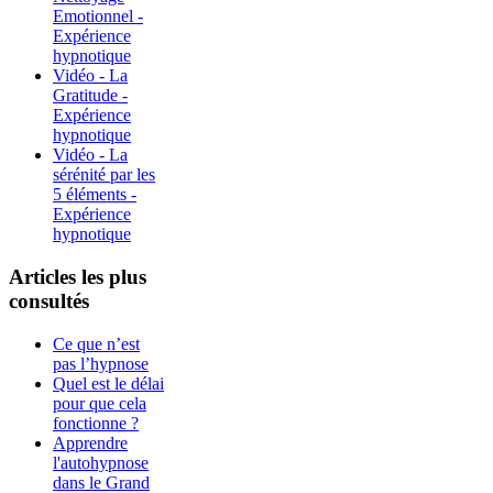
Emotionnel -
Expérience
hypnotique
Vidéo - La
Gratitude -
Expérience
hypnotique
Vidéo - La
sérénité par les
5 éléments -
Expérience
hypnotique
Articles les plus
consultés
Ce que n’est
pas l’hypnose
Quel est le délai
pour que cela
fonctionne ?
Apprendre
l'autohypnose
dans le Grand