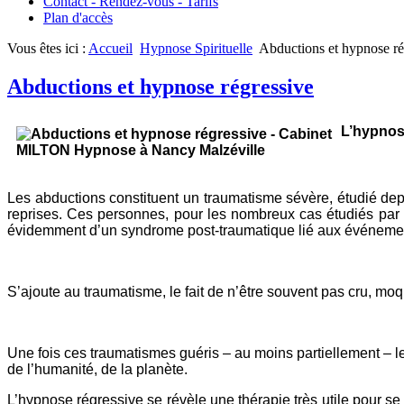
Contact - Rendez-vous - Tarifs
Plan d'accès
Vous êtes ici :
Accueil
Hypnose Spirituelle
Abductions et hypnose ré
Abductions et hypnose régressive
L’hypnose
Les abductions constituent un traumatisme sévère, étudié dep
reprises. Ces personnes, pour les nombreux cas étudiés par 
évidemment d’un syndrome post-traumatique lié aux événeme
S’ajoute au traumatisme, le fait de n’être souvent pas cru, mo
Une fois ces traumatismes guéris – au moins partiellement – le
de l’humanité, de la planète.
L’hypnose régressive se révèle une thérapie très utile pour s