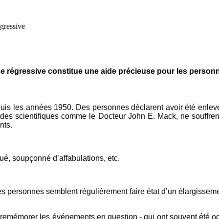
gressive
 régressive constitue une aide précieuse pour les personne
uis les années 1950. Des personnes déclarent avoir été enlevée
des scientifiques comme le Docteur John E. Mack, ne souffrent 
nts.
qué, soupçonné d’affabulations, etc.
s personnes semblent régulièrement faire état d’un élargissemen
e remémorer les événements en question - qui ont souvent été o