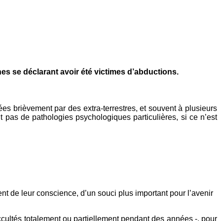
s se déclarant avoir été victimes d’abductions.
s brièvement par des extra-terrestres, et souvent à plusieurs
pas de pathologies psychologiques particulières, si ce n’est
t de leur conscience, d’un souci plus important pour l’avenir
ccultés totalement ou partiellement pendant des années -, pour